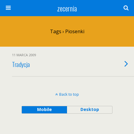
zecernia
Tags › Piosenki
11 MARCA 2009
Tradycja
Back to top
Mobile
Desktop